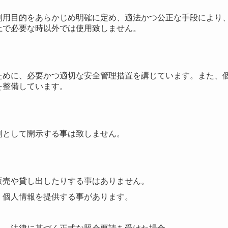
利用目的をあらかじめ明確に定め、適法かつ公正な手段により
上で必要な時以外では使用致しません。
ために、必要かつ適切な安全管理措置を講じています。また、
を整備しています。
則として開示する事は致しません。
販売や貸し出したりする事はありません。
、個人情報を提供する事があります。