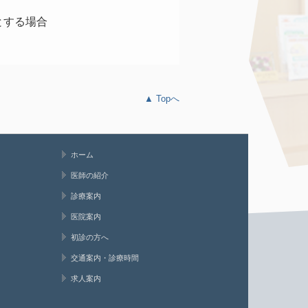
とする場合
▲ Topへ
ホーム
医師の紹介
診療案内
医院案内
初診の方へ
交通案内・診療時間
求人案内