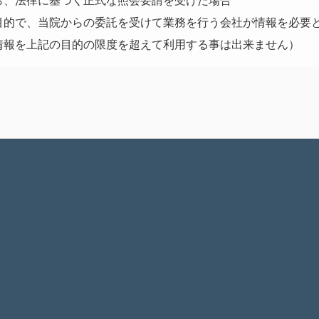
ら、法律に基づく正式な照会要請を受けた場合
目的で、当院からの委託を受けて業務を行う会社が情報を必要
情報を上記の目的の限度を超えて利用する事は出来ません）